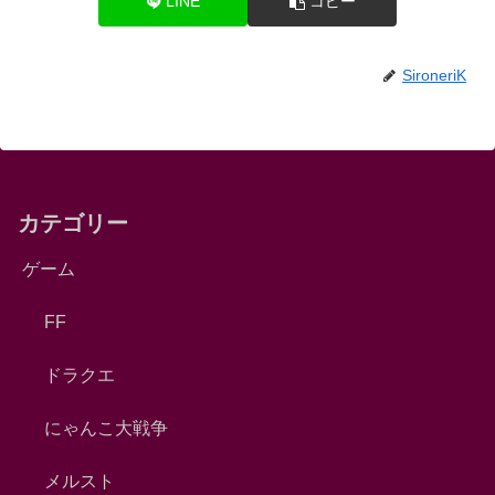
LINE
コピー
SironeriK
カテゴリー
ゲーム
FF
ドラクエ
にゃんこ大戦争
メルスト