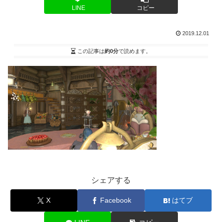
LINE
コピー
2019.12.01
この記事は
約0分
で読めます。
シェアする
X
Facebook
はてブ