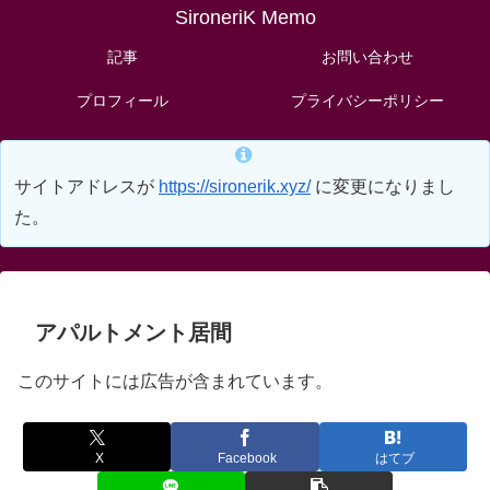
SironeriK Memo
記事
お問い合わせ
プロフィール
プライバシーポリシー
サイトアドレスが
https://sironerik.xyz/
に変更になりまし
た。
アパルトメント居間
このサイトには広告が含まれています。
X
Facebook
はてブ