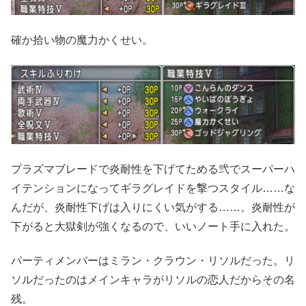
確か拾い物の魔力かくせい。
プラズマブレードで炎耐性を下げてためる弐でスーパーハ
イテンションになってギラグレイドを撃つスタイル……な
んだが、炎耐性下げは入りにくい気がする……。炎耐性が
下がると大獄剣が強くなるので、いいノート手に入れた。
パーティメンバーはミラン・クラウン・リソルだった。リ
ソルだったのはメインキャラがリソルの恋人だからその名
残。