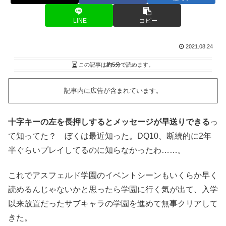
LINE
コピー
2021.08.24
この記事は
約5分
で読めます。
記事内に広告が含まれています。
十字キーの左を長押しするとメッセージが早送りできる
っ
て知ってた？ ぼくは最近知った。DQ10、断続的に2年
半ぐらいプレイしてるのに知らなかったわ……。
これでアスフェルド学園のイベントシーンもいくらか早く
読めるんじゃないかと思ったら学園に行く気が出て、入学
以来放置だったサブキャラの学園を進めて無事クリアして
きた。