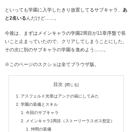
といっても学園に入学したきり放置してるサブキャラ、
あ
と2名いる
んだけど……。
今後は、まずはメインキャラの学園2周目が11章序盤で長
いこと止まっていたので、クリアしてしまうことにした。
その次に別のサブキャラの学園を進めよう……。
※このページのスクショは全てブラウザ版。
目次
アスフェルド光章はアンクの箱にしてみた
学園の装備とスキル
今回のサブキャラ
メインキャラ2周目（ストーリーラスボス想定）
仲間の装備