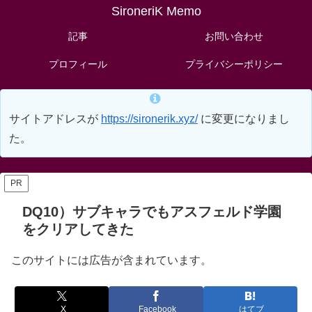
SironeriK Memo
記事
お問い合わせ
プロフィール
プライバシーポリシー
サイトアドレスが
https://sironerik.xyz/
に変更になりまし
た。
PR
DQ10）サブキャラでもアスフェルド学園
をクリアしてきた
このサイトには広告が含まれています。
X
Facebook
はてブ