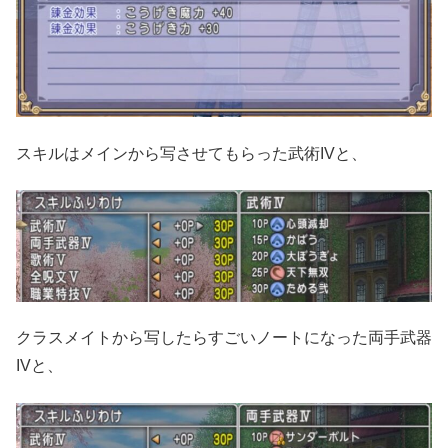
スキルはメインから写させてもらった武術IVと、
クラスメイトから写したらすごいノートになった両手武器
IVと、