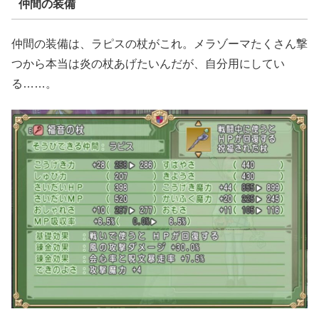
仲間の装備
仲間の装備は、ラピスの杖がこれ。メラゾーマたくさん撃
つから本当は炎の杖あげたいんだが、自分用にしてい
る……。