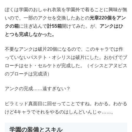
ぼくは学園のおしゃれ衣装を学園外で着ることに興味が無
いので、一部のアクセを交換したあとの
光章220個をアン
クの箱
に注ぎ込んで
計55箱
開けてみた。が、
アンクはひ
とつも完成しなかった。
不要なアンクは破片20個になるので、このキャラでは作
っていないバステト・オシリスは破片にした。おかげでブ
ローチはセト・セルケトが完成した。（イシスとアヌビス
のブローチは完成済）
アンクの完成……遠すぎない？
ピラミッド真面目に回せってことですね。わかる。わかる
けど4キャラでそれをやるのはしんどいんじゃ……。
学園の装備とスキル