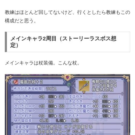
教練はほとんど回してないけど、行くとしたら教練もこの
構成だと思う。
メインキャラ2周目（ストーリーラスボス想
定）
メインキャラは杖装備。こんな杖。