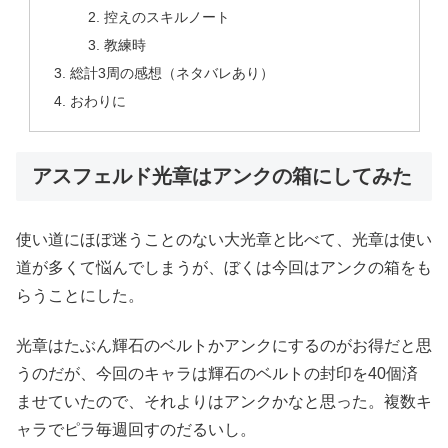
控えのスキルノート
教練時
総計3周の感想（ネタバレあり）
おわりに
アスフェルド光章はアンクの箱にしてみた
使い道にほぼ迷うことのない大光章と比べて、光章は使い
道が多くて悩んでしまうが、ぼくは今回はアンクの箱をも
らうことにした。
光章はたぶん輝石のベルトかアンクにするのがお得だと思
うのだが、今回のキャラは輝石のベルトの封印を40個済
ませていたので、それよりはアンクかなと思った。複数キ
ャラでピラ毎週回すのだるいし。