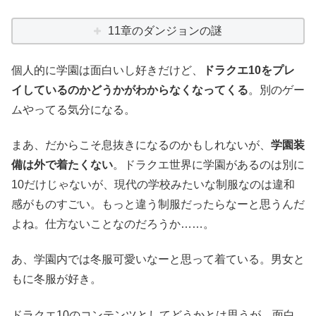
11章のダンジョンの謎
個人的に学園は面白いし好きだけど、
ドラクエ10をプレ
イしているのかどうかがわからなくなってくる
。別のゲー
ムやってる気分になる。
まあ、だからこそ息抜きになるのかもしれないが、
学園装
備は外で着たくない
。ドラクエ世界に学園があるのは別に
10だけじゃないが、現代の学校みたいな制服なのは違和
感がものすごい。もっと違う制服だったらなーと思うんだ
よね。仕方ないことなのだろうか……。
あ、学園内では冬服可愛いなーと思って着ている。男女と
もに冬服が好き。
ドラクエ10のコンテンツとしてどうかとは思うが、面白