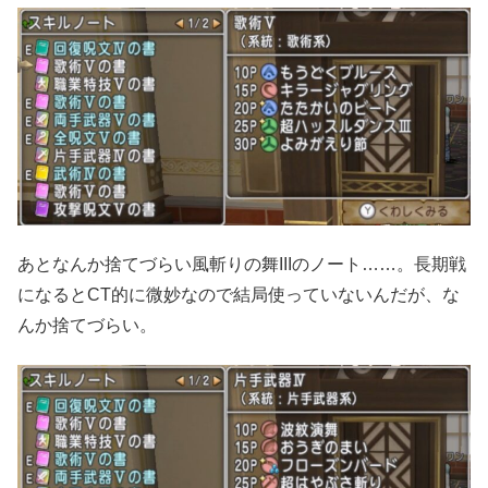
あとなんか捨てづらい風斬りの舞IIIのノート……。長期戦
になるとCT的に微妙なので結局使っていないんだが、な
んか捨てづらい。