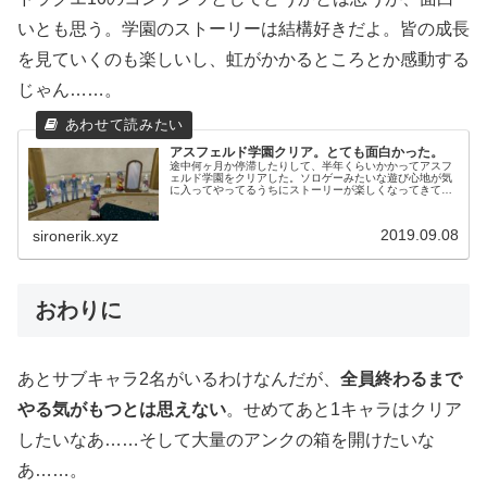
いとも思う。学園のストーリーは結構好きだよ。皆の成長
を見ていくのも楽しいし、虹がかかるところとか感動する
じゃん……。
アスフェルド学園クリア。とても面白かった。
途中何ヶ月か停滞したりして、半年くらいかかってアスフ
ェルド学園をクリアした。ソロゲーみたいな遊び心地が気
に入ってやってるうちにストーリーが楽しくなってきて、
クリアした今は満足度はかなり高め。だがアストルティア
の一角にこの学園があるのは意味わ...
2019.09.08
sironerik.xyz
おわりに
あとサブキャラ2名がいるわけなんだが、
全員終わるまで
やる気がもつとは思えない
。せめてあと1キャラはクリア
したいなあ……そして大量のアンクの箱を開けたいな
あ……。