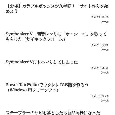
【お得】カラフルボックス永久半額！ サイト作りを始
めよう
2021.08.03
ツール
Synthesizer V 闇音レンリに「ホ・シ・イ」を歌って
もらった（サイキックフォース）
2020.05.13
ツール
Synthesizer Vにドハマりしてしまった
2020.04.30
ツール
Power Tab EditorでウクレレTAB譜を作ろう
（Windows用フリーソフト）
2019.09.23
ツール
ステープラーのサビを落としたら新品同様になった