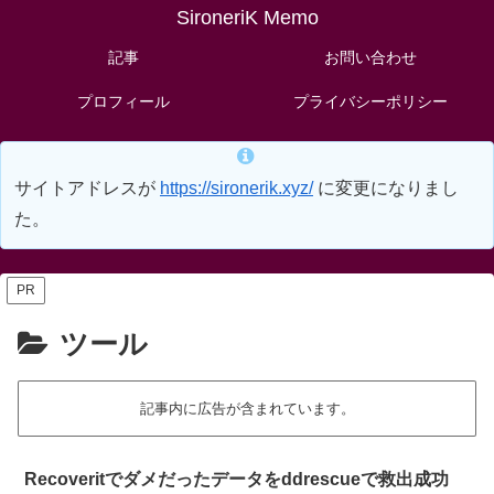
SironeriK Memo
記事
お問い合わせ
プロフィール
プライバシーポリシー
サイトアドレスが
https://sironerik.xyz/
に変更になりまし
た。
PR
ツール
記事内に広告が含まれています。
Recoveritでダメだったデータをddrescueで救出成功