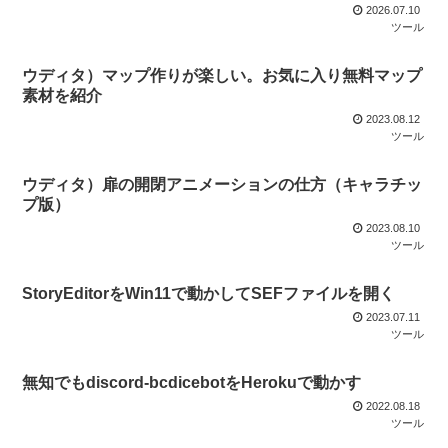
2026.07.10
ツール
ウディタ）マップ作りが楽しい。お気に入り無料マップ
素材を紹介
2023.08.12
ツール
ウディタ）扉の開閉アニメーションの仕方（キャラチッ
プ版）
2023.08.10
ツール
StoryEditorをWin11で動かしてSEFファイルを開く
2023.07.11
ツール
無知でもdiscord-bcdicebotをHerokuで動かす
2022.08.18
ツール