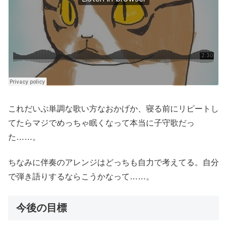
これだいぶ単調な歌い方なおかげか、寝る前にリピートし
てたらマジでめっちゃ眠くなって本当に子守歌だっ
た……。
ちなみに伴奏のアレンジはどっちも自力で考えてる。自分
で弾き語りするならこうかなって……。
今後の目標