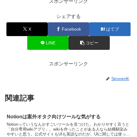
スポンサーリンク
シェアする
X
Facebook
はてブ
LINE
コピー
スポンサーリンク
SironeriK
関連記事
Notionは案外オタク向けツールな気がする
Notionっていうなんかすごいツールを見つけた。わかりやすく言うと
「自分専用wikiアプリ」。wikiを作ったことがある人なら結構馴染み
やすいと思う。公式サイトもUIも英語なのだが、UIに関しては使って