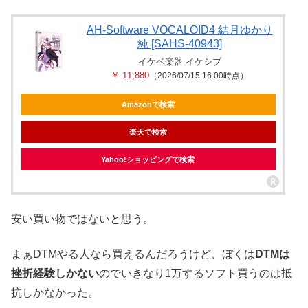
AH-Software VOCALOID4 結月ゆかり
純 [SAHS-40943]
イケベ楽器 イケシブ
￥ 11,880
（2026/07/15 16:00時点）
Amazonで検索
楽天で検索
Yahoo!ショッピングで検索
安い買い物ではないと思う。
まぁDTMやる人なら買えるんだろうけど、ぼくは
DTMは
挫折経験しかない
のでいきなり1万するソフト買うのは抵
抗しかなかった。