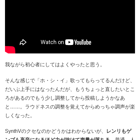
我ながら初心者にしてはよくやったと思う。
そんな感じで「ホ・シ・イ」歌ってもらってるんだけど、
だいぶ上手にはなったんだが、もうちょっと直したいとこ
ろがあるのでもう少し調整してから投稿しようかなあ
と……。ラウドネスの調整を覚えてからめっちゃ調声が楽
しくなった。
SynthVのクセなのかどうかはわからないが、
レンリもゲ
ンブも高音になるほど力が抜けて声量が落ちる
。普通、人