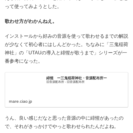
って使ってみようとした。
歌わせ方がわかんねえ。
インストールから好みの音源を使って歌わせるまでの解説
が少なくて初心者にはしんどかった。ちなみに「三鬼稲荷
神社」の「UTAUの導入と緋惺が歌うまで」シリーズが一
番参考になった。
緋惺 ー三鬼稲荷神社・音源配布所ー
旧音源配布所 - 旧音源配布所
mare.ciao.jp
うん、良い感じだなと思った音源の中に緋惺があったの
で、それがきっかけでやっと歌わせられたんだよね。