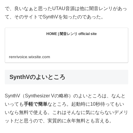
で、良いなぁと思ったUTAU音源は他に闇音レンリがあっ
て、そのサイトでSynthVを知ったのであった。
HOME | 闇音レンリ official site
renrivoice.wixsite.com
SynthVのよいところ
SynthV（Synthesizer Vの略称）のよいところは、なんと
いっても
手軽で簡単
なところ。起動時に10秒待ってもい
いなら無料で使える。これはそんなに気にならないデメリ
ットだと思うので、実質的に永年無料とも言える。