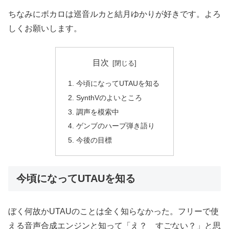
ちなみにボカロは巡音ルカと結月ゆかりが好きです。よろ
しくお願いします。
目次
今頃になってUTAUを知る
SynthVのよいところ
調声を模索中
ゲンブのハープ弾き語り
今後の目標
今頃になってUTAUを知る
ぼく何故かUTAUのことは全く知らなかった。フリーで使
える音声合成エンジンと知って「え？ すごない？」と思