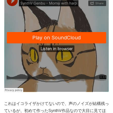
これはイコライザかけてないので、声のノイズが結構残っ
ているが、初めて作ったSynthV作品なので大目に見てほ