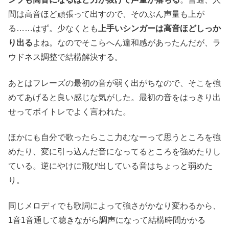
間は高音ほど頑張って出すので、そのぶん声量も上が
る……はず。少なくとも
上手いシンガーは高音ほどしっか
り出る
よね。なのでそこらへん違和感があったんだが、ラ
ウドネス調整で結構解決する。
あとはフレーズの最初の音が弱く出がちなので、そこを強
めてあげると良い感じな気がした。最初の音をはっきり出
せってボイトレでよく言われた。
ほかにも自分で歌ったらここ力むなーって思うところを強
めたり、変に引っ込んだ音になってるところを強めたりし
ている。逆にやけに飛び出している音はちょっと弱めた
り。
同じメロディでも歌詞によって強さがかなり変わるから、
1音1音通して聴きながら調声になって結構時間かかる