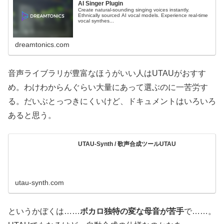
AI Singer Plugin
Create natural‑sounding singing voices instantly.
Ethnically sourced AI vocal models. Experience real-time
vocal synthes...
dreamtonics.com
音声ライブラリが豊富なほうがいい人はUTAUがおすす
め。わけわからんぐらい大量にあって選ぶのに一苦労す
る。だいぶとっつきにくいけど、ドキュメントはいろいろ
あると思う。
UTAU-Synth / 歌声合成ツールUTAU
utau-synth.com
というかぼくは……
ボカロ独特の変な母音が苦手
で……。