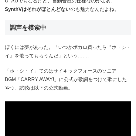
UTAUでもなるけど、自動合成の仕様なのかなあ。
SynthVはそれがほとんどない
のも魅力なんだよね。
調声を模索中
ぼくには夢があった。「いつかボカロ買ったら『ホ・シ・
イ』を歌ってもらうんだ」という……。
「ホ・シ・イ」てのはサイキックフォースのソニア
BGM「CARRY AWAY!」に公式が歌詞をつけて歌にした
やつ。試聴は以下の公式動画。