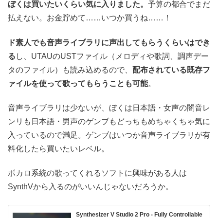
ぼくは買いたいくらい気に入りました。
予算の都合でまだ
払えない。お金貯めて……いつか買うね……！
ド素人でも音声ライブラリに声出してもらうくらいはでき
る
し、UTAUのUSTファイル（メロディや歌詞、調声デー
タのファイル）も読み込めるので、
配布されている既存フ
ァイルを使って歌ってもらうことも可能
。
音声ライブラリは少ないが、ぼくは日本語・女声の闇音レ
ンリも日本語・男声のゲンブもどっちもめちゃくちゃ気に
入っているので満足。ゲンブはいつか音声ライブラリが有
料化したら買いたいレベル。
ボカロ系統の歌ってくれるソフトに興味がある人は
SynthVから入るのがいいんじゃないだろうか。
Synthesizer V Studio 2 Pro - Fully Controllable