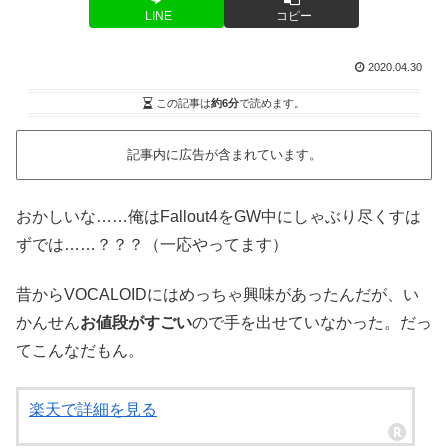
LINE
コピー
2020.04.30
この記事は
約6分
で読めます。
記事内に広告が含まれています。
おかしいな……俺はFallout4をGW中にしゃぶり尽くすは
ずでは……？？？（一応やってます）
昔からVOCALOIDにはめっちゃ興味があったんだが、い
かんせん
お値段がすごい
ので手を出せていなかった。だっ
てこんなだもん。
楽天で詳細を見る