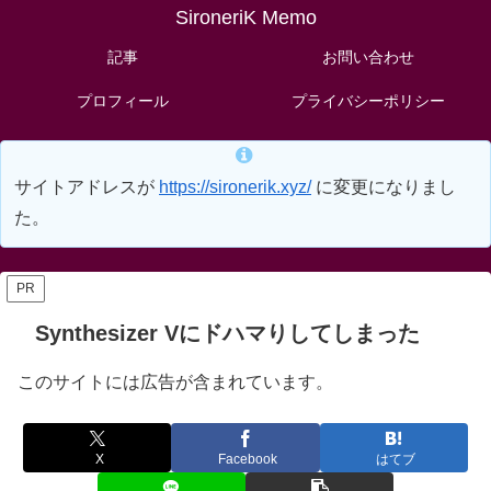
SironeriK Memo
記事
お問い合わせ
プロフィール
プライバシーポリシー
サイトアドレスが
https://sironerik.xyz/
に変更になりまし
た。
PR
Synthesizer Vにドハマりしてしまった
このサイトには広告が含まれています。
X
Facebook
はてブ