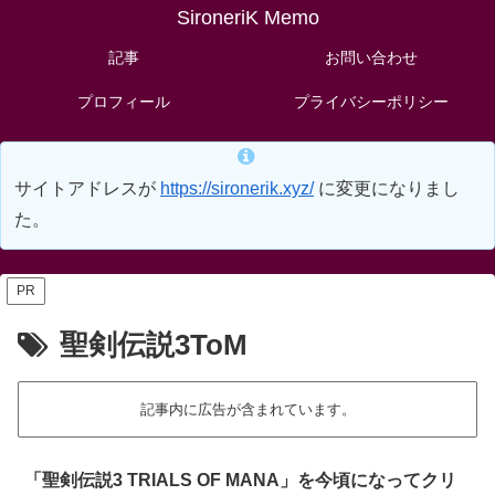
SironeriK Memo
記事
お問い合わせ
プロフィール
プライバシーポリシー
サイトアドレスが
https://sironerik.xyz/
に変更になりまし
た。
PR
聖剣伝説3ToM
記事内に広告が含まれています。
「聖剣伝説3 TRIALS OF MANA」を今頃になってクリ