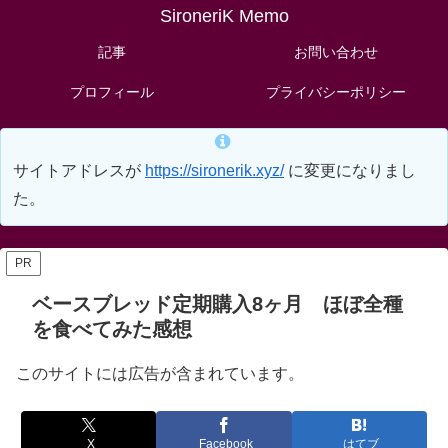
SironeriK Memo
記事
お問い合わせ
プロフィール
プライバシーポリシー
サイトアドレスが
https://sironerik.xyz/
に変更になりまし
た。
PR
ベースブレッド定期購入8ヶ月 ほぼ全種
を食べてみた感想
このサイトには広告が含まれています。
X
Facebook
はてブ