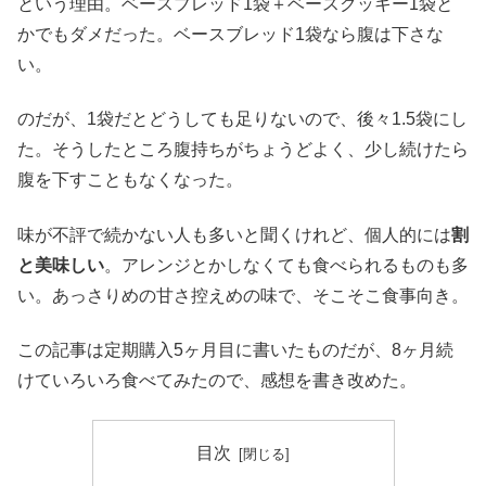
という理由。ベースブレッド1袋＋ベースクッキー1袋と
かでもダメだった。ベースブレッド1袋なら腹は下さな
い。
のだが、1袋だとどうしても足りないので、後々1.5袋にし
た。そうしたところ腹持ちがちょうどよく、少し続けたら
腹を下すこともなくなった。
味が不評で続かない人も多いと聞くけれど、個人的には
割
と美味しい
。アレンジとかしなくても食べられるものも多
い。あっさりめの甘さ控えめの味で、そこそこ食事向き。
この記事は定期購入5ヶ月目に書いたものだが、8ヶ月続
けていろいろ食べてみたので、感想を書き改めた。
目次