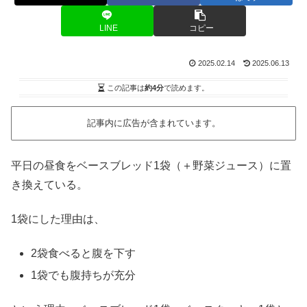
LINE
コピー
2025.02.14
2025.06.13
この記事は
約4分
で読めます。
記事内に広告が含まれています。
平日の昼食をベースブレッド1袋（＋野菜ジュース）に置
き換えている。
1袋にした理由は、
2袋食べると腹を下す
1袋でも腹持ちが充分