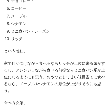
チョコレート
コーヒー
メープル
シナモン
ミニ食パン・レーズン
リッチ
という感じ。
家で何かつけながら食べるならリッチが上位に来る気がす
るし、アレンジしながら食べる前提ならミニ食パン系が上
位になるようにも思う。おやつとして甘い味目当てに食べ
るなら、メープルやシナモンの順位が上がりそうにも思
う。
食べ方次第。