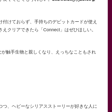
け付けておらず、手持ちのデビットカードが使え
えクリアできたら「Connect」はぜひほしい。
な少女が触手生物と親しくなり、えっちなこともされ
う
つつ、ヘビーなシリアスストーリーが好きな人に