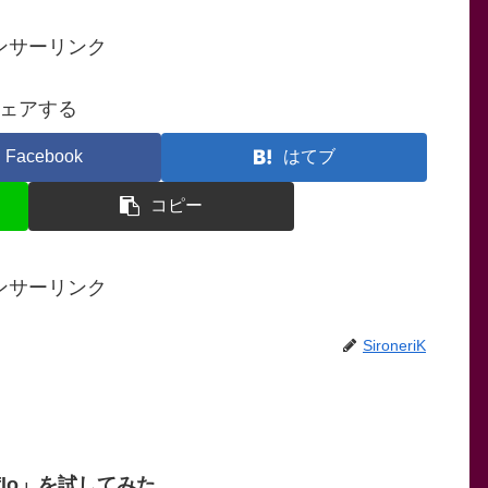
ンサーリンク
ェアする
Facebook
はてブ
コピー
ンサーリンク
SironeriK
lo」を試してみた