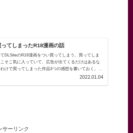
い買ってしまったR18漫画の話
DLSiteのR18漫画をつい買ってしまう。買ってしま
そこそこ気に入っていて、広告が出てくるだけはあるな
わけで買ってしまった作品3つの感想を書いておく。
手と愛をつ...
2022.01.04
ンサーリンク