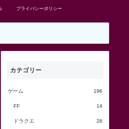
ル
プライバシーポリシー
カテゴリー
ゲーム
196
FF
14
ドラクエ
28