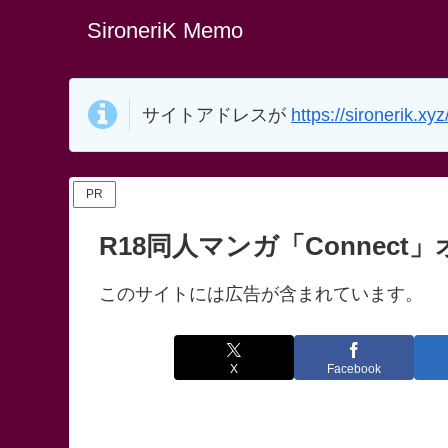
SironeriK Memo
サイトアドレスが
https://sironerik.xyz
PR
R18同人マンガ「Connec
このサイトには広告が含まれています。
X
Facebook