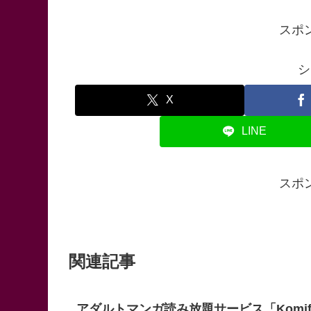
スポ
シ
X
LINE
スポ
関連記事
アダルトマンガ読み放題サービス「Komif