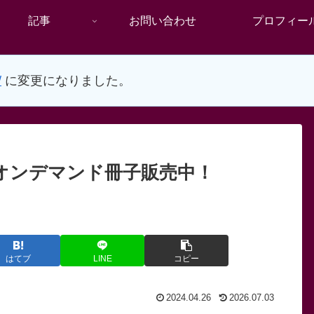
記事
お問い合わせ
プロフィー
/
に変更になりました。
t」オンデマンド冊子販売中！
はてブ
LINE
コピー
2024.04.26
2026.07.03