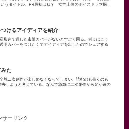
というタイトル。PR最初はね？ 女性上位のボイスドラマ探し
をつけるアイディアを紹介
変形判で適した市販カバーがないとすごく困る。例えばこう
透明カバーをつけたくてアイディアを出したのでシェアする
てみた
全然二次創作が楽しめなくなってしまい、読むのも書くのも
撤去しようと考えている。なんで急激に二次創作から足が遠の
ンサーリンク