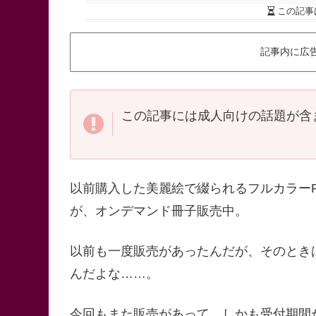
この記事
記事内に広
この記事には成人向けの話題が含
以前購入した美麗絵で綴られるフルカラーR18
が、オンデマンド冊子販売中。
以前も一度販売があったんだが、そのとき
んだよな……。
今回もまた販売があって、しかも受付期間