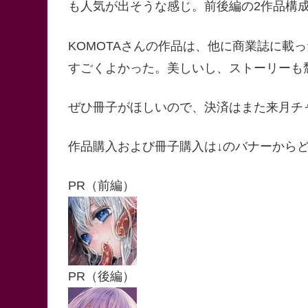
も人気が出そうな感じ。前後編の2作品構
KOMOTAさんの作品は、他に商業誌に載
すごくよかった。美しいし、ストーリーも
ぜひ冊子がほしいので、決済はまた来月チ
作品購入および冊子購入は↓のバナーから
PR（前編）
PR（後編）