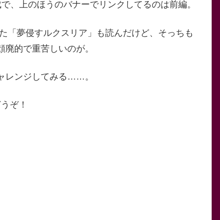
成で、上のほうのバナーでリンクしてるのは前編。
った「夢侵すルクスリア」も読んだけど、そっちも
頽廃的で重苦しいのが。
ャレンジしてみる……。
どうぞ！