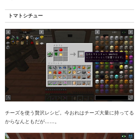
トマトシチュー
チーズを使う贅沢レシピ。今おれはチーズ大量に持ってる
からなんともだが……。