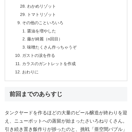
わかめリゾット
トマトリゾット
その他のこといろいろ
醤油を増やした
藤が綺麗（n回目）
味噌たくさん作っちゃうぞ
ガストの涙を作る
カラスのガントレットを作成
おわりに
前回までのあらすじ
タンクヤードを作るほどの大量のビール醸造が終わりを迎
え、ニューポットへの蒸留が始まったさいろねりくさん。
引き続き置き飯作りが捗ったのと、挑戦「亜空間バブル」