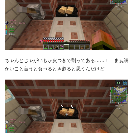
ちゃんとじゃがいもが皮つきで割ってある……！ まぁ細
かいこと言うと食べるとき割ると思うんだけど。