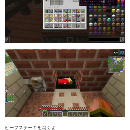
ビーフステーキを焼くよ！