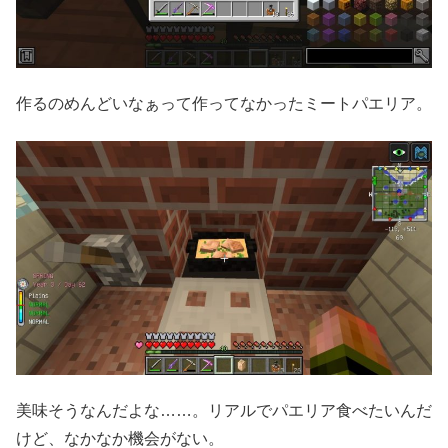
作るのめんどいなぁって作ってなかったミートパエリア。
美味そうなんだよな……。リアルでパエリア食べたいんだ
けど、なかなか機会がない。