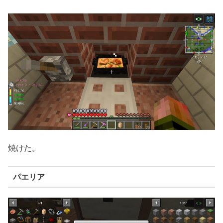
焼けた。
パエリア