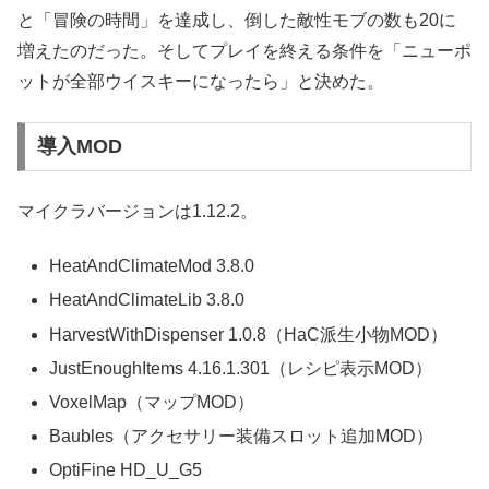
と「冒険の時間」を達成し、倒した敵性モブの数も20に
増えたのだった。そしてプレイを終える条件を「ニューポ
ットが全部ウイスキーになったら」と決めた。
導入MOD
マイクラバージョンは1.12.2。
HeatAndClimateMod 3.8.0
HeatAndClimateLib 3.8.0
HarvestWithDispenser 1.0.8（HaC派生小物MOD）
JustEnoughItems 4.16.1.301（レシピ表示MOD）
VoxelMap（マップMOD）
Baubles（アクセサリー装備スロット追加MOD）
OptiFine HD_U_G5