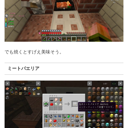
でも焼くとすげえ美味そう。
ミートパエリア