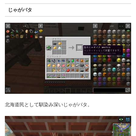
じゃがバタ
北海道民として馴染み深いじゃがバタ。