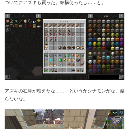
ついでにアズキも買った。結構使ったし……と。
アズキの在庫が増えたな……。というかシナモンがな、減
らないな。