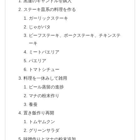
黒蓮のキャンドルを購入
ステーキ皿系の料理を作る
ガーリックステーキ
じゃがバタ
ビーフステーキ、ポークステーキ、チキンステ
ーキ
ミートパエリア
パエリア
トマトシチュー
料理を一休みして雑用
ビール蒸留の進捗
マナの粉末作り
養蚕
置き飯作り再開
トムヤムクン
グリーンサラダ
味噌作りとマナの粉末追加