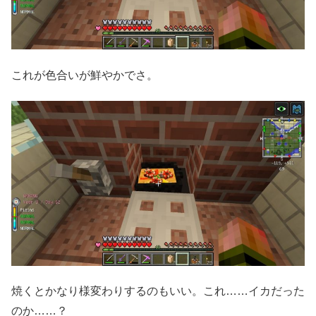
これが色合いが鮮やかでさ。
焼くとかなり様変わりするのもいい。これ……イカだった
のか……？