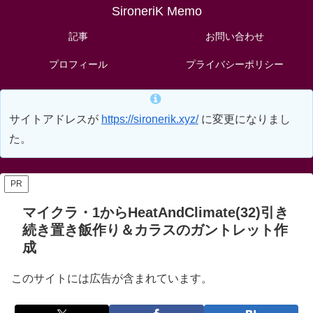
SironeriK Memo
記事
お問い合わせ
プロフィール
プライバシーポリシー
サイトアドレスが
https://sironerik.xyz/
に変更になりまし
た。
PR
マイクラ・1からHeatAndClimate(32)引き
続き置き飯作り＆カラスのガントレット作
成
このサイトには広告が含まれています。