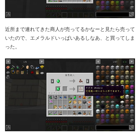
近所まで連れてきた商人が売ってるかなーと見たら売って
いたので、エメラルドいっぱいあるしなあ、と買ってしま
った。