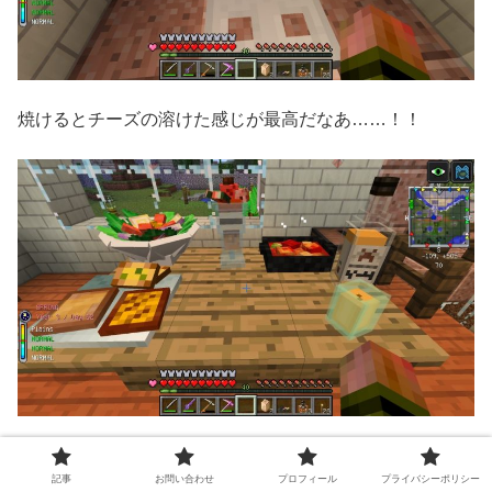
焼けるとチーズの溶けた感じが最高だなあ……！！
気に入ったので常設メンバーになった。
記事
お問い合わせ
プロフィール
プライバシーポリシー