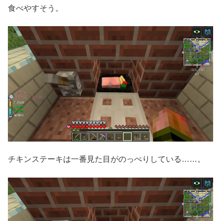
食べやすそう。
チキンステーキは一番見た目がのっぺりしている……。